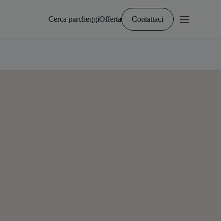
Cerca parcheggi
Offerta
Contattaci