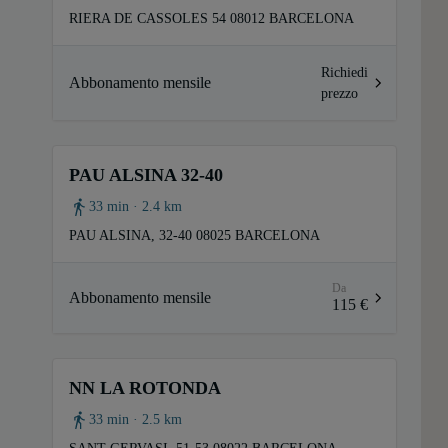
RIERA DE CASSOLES 54 08012 BARCELONA
Richiedi
Abbonamento mensile
prezzo
PAU ALSINA 32-40
33 min · 2.4 km
PAU ALSINA, 32-40 08025 BARCELONA
Da
Abbonamento mensile
115 €
NN LA ROTONDA
33 min · 2.5 km