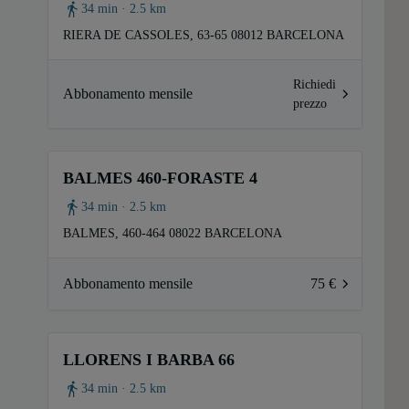
34 min · 2.5 km
RIERA DE CASSOLES, 63-65 08012 BARCELONA
Richiedi
Abbonamento mensile
prezzo
BALMES 460-FORASTE 4
34 min · 2.5 km
BALMES, 460-464 08022 BARCELONA
Abbonamento mensile
75 €
LLORENS I BARBA 66
34 min · 2.5 km