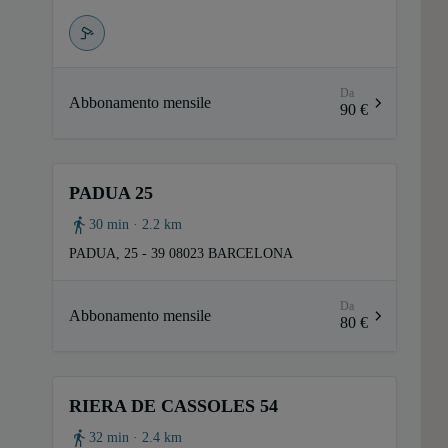
Da
Abbonamento mensile
90 €
PADUA 25
30 min · 2.2 km
PADUA, 25 - 39 08023 BARCELONA
Da
Abbonamento mensile
80 €
RIERA DE CASSOLES 54
32 min · 2.4 km