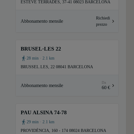
ESTEVE TERRADES, 37-41 08023 BARCELONA
Richiedi
Abbonamento mensile
prezzo
BRUSEL·LES 22
28 min · 2.1 km
BRUSSEL.LES, 22 08041 BARCELONA
Da
Abbonamento mensile
60 €
PAU ALSINA 74-78
29 min · 2.1 km
PROVIDÈNCIA, 160 - 174 08024 BARCELONA