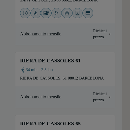
SANT GERVASI, 51-53 08022 BARCELONA
Richiedi
Abbonamento mensile
prezzo
RIERA DE CASSOLES 61
34 min · 2.5 km
RIERA DE CASSOLES, 61 08012 BARCELONA
Richiedi
Abbonamento mensile
prezzo
RIERA DE CASSOLES 65