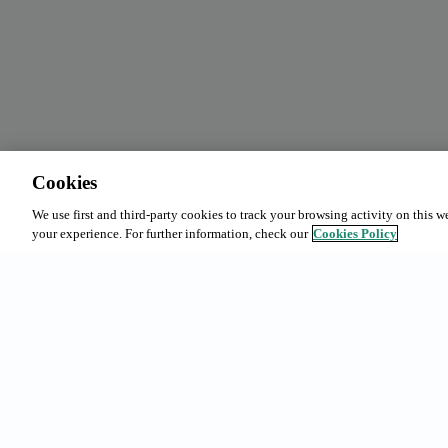
Cookies
We use first and third-party cookies to track your browsing activity on this w
your experience. For further information, check our
Cookies Policy
Richerche fr