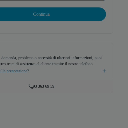
Continua
i domanda, problema o necessità di ulteriori informazioni, puoi
stro team di assistenza al cliente tramite il nostro telefono.
lla prenotazione?
93 363 69 59