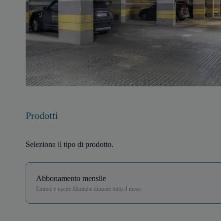
Prodotti
Seleziona il tipo di prodotto.
Abbonamento mensile
Entrate e uscite illimitate durante tutto il mese.