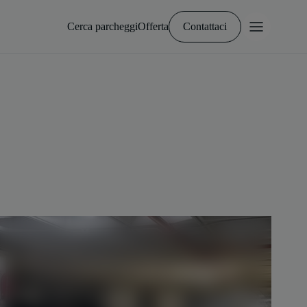
Cerca parcheggi
Offerta
Contattaci