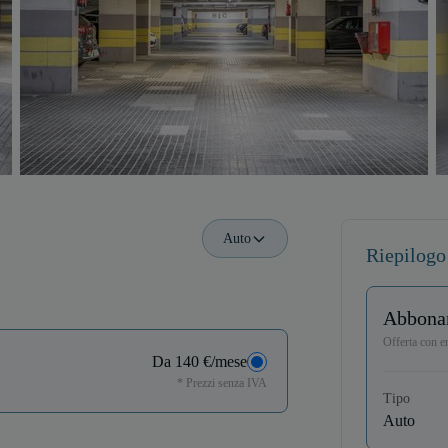
Auto
Riepilogo 
Abbona
Offerta con en
Da 140 €/mese
* Prezzi senza IVA
Tipo
Auto