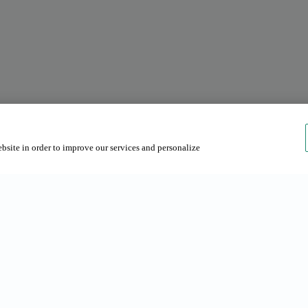
ebsite in order to improve our services and personalize
equenti
Chi siamo