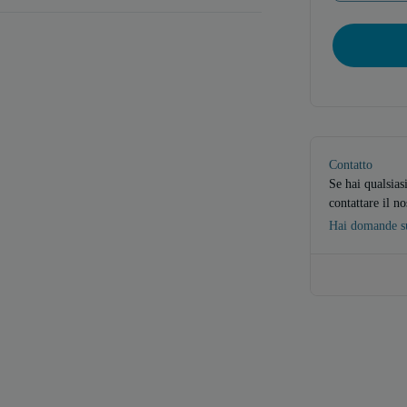
Contatto
Se hai qualsias
contattare il no
Hai domande su