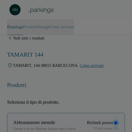
Riepilogo
Prodotti
Dettagli
Come arrivare
Vedi tutti i risultati
TAMARIT 144
TAMARIT, 144 08015 BARCELONA.
Come arrivare
Prodotti
Seleziona il tipo di prodotto.
Abbonamento mensile
Richiedi prezzo
* Prezzi senza IVA
Entrate e uscite illimitate durante tutto il mese.