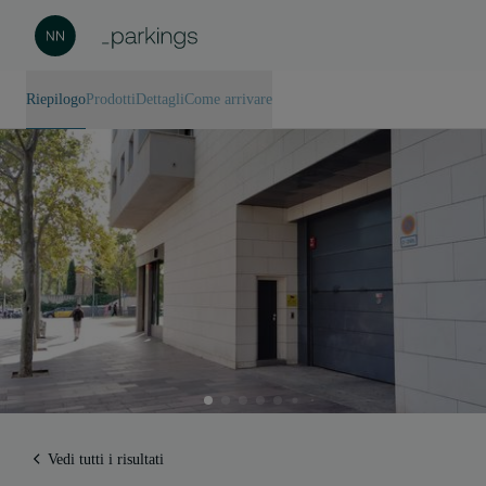
Riepilogo
Prodotti
Dettagli
Come arrivare
Vedi tutti i risultati