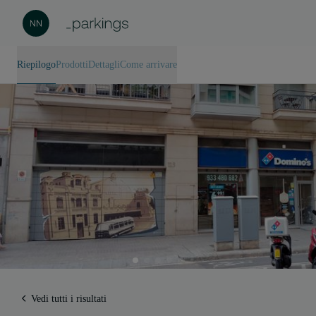
Riepilogo
Prodotti
Dettagli
Come arrivare
Vedi tutti i risultati