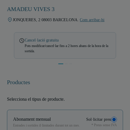
AMADEU VIVES 3
JONQUERES, 2 08003 BARCELONA.
Com arribar-hi
Cancel·lació gratuita
Pots modificar/cancel·lar fins a 2 hores abans de la hora de la
sortida.
Productes
Selecciona el tipus de producte.
Abonament mensual
Sol·licitar preu
* Preus sense IVA
Entrades i sortides il·limitades durant tot un mes.