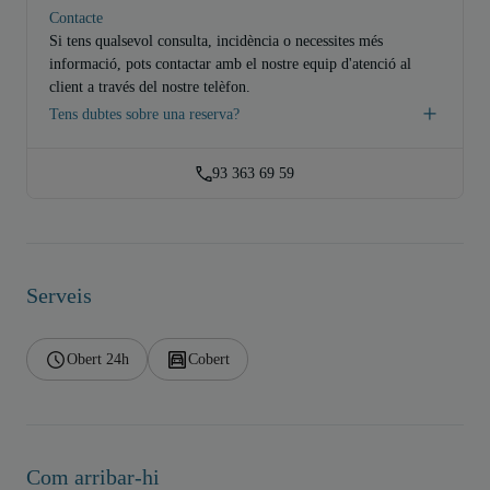
Contacte
Si tens qualsevol consulta, incidència o necessites més
informació, pots contactar amb el nostre equip d'atenció al
client a través del nostre telèfon.
Tens dubtes sobre una reserva?
93 363 69 59
Serveis
Obert 24h
Cobert
Com arribar-hi