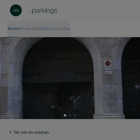
Resum
Productes
Detalls
Com arribar
Ver tots els resultats