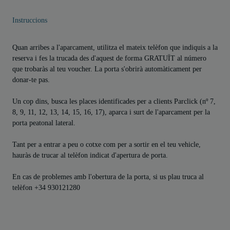
Instruccions
Quan arribes a l'aparcament, utilitza el mateix telèfon que indiquis a la
reserva i fes la trucada des d'aquest de forma GRATUÏT al número
que trobaràs al teu voucher. La porta s'obrirà automàticament per
donar-te pas.
Un cop dins, busca les places identificades per a clients Parclick (nº 7,
8, 9, 11, 12, 13, 14, 15, 16, 17), aparca i surt de l'aparcament per la
porta peatonal lateral.
Tant per a entrar a peu o cotxe com per a sortir en el teu vehicle,
hauràs de trucar al telèfon indicat d'apertura de porta.
En cas de problemes amb l'obertura de la porta, si us plau truca al
telèfon +34 930121280