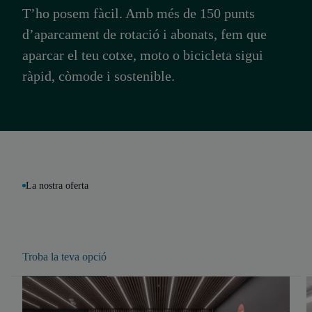
T’ho posem fàcil. Amb més de 150 punts
d’aparcament de rotació i abonats, fem que
aparcar el teu cotxe, moto o bicicleta sigui
ràpid, còmode i sostenible.
La nostra oferta
Troba la teva opció