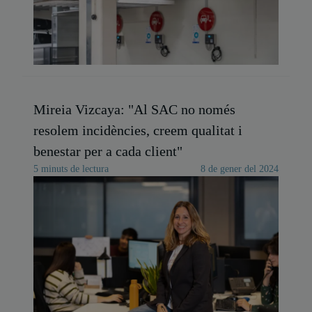
Mireia Vizcaya: "Al SAC no només
resolem incidències, creem qualitat i
benestar per a cada client"
5 minuts de lectura
8 de gener del 2024