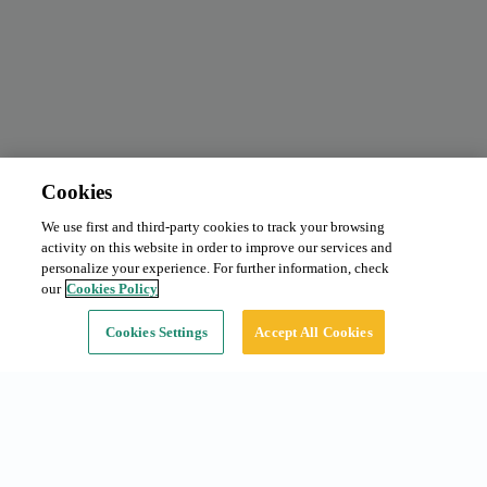
Cookies
We use first and third-party cookies to track your browsing
activity on this website in order to improve our services and
personalize your experience. For further information, check
our
Cookies Policy
Cookies Settings
Accept All Cookies