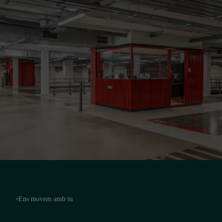
Ens movem amb tu