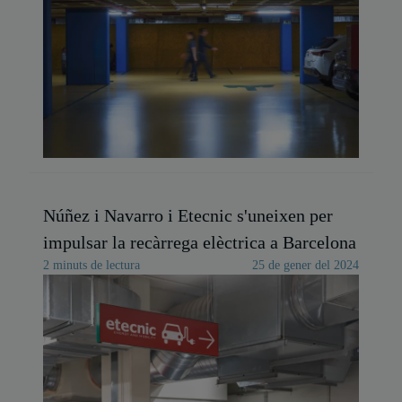
Núñez i Navarro i Etecnic s'uneixen per
impulsar la recàrrega elèctrica a Barcelona
2 minuts de lectura
25 de gener del 2024