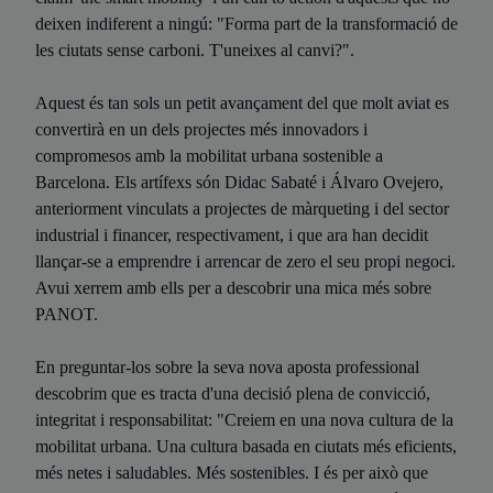
deixen indiferent a ningú: "Forma part de la transformació de
les ciutats sense carboni. T'uneixes al canvi?".
Aquest és tan sols un petit avançament del que molt aviat es
convertirà en un dels projectes més innovadors i
compromesos amb la mobilitat urbana sostenible a
Barcelona. Els artífexs són Didac Sabaté i Álvaro Ovejero,
anteriorment vinculats a projectes de màrqueting i del sector
industrial i financer, respectivament, i que ara han decidit
llançar-se a emprendre i arrencar de zero el seu propi negoci.
Avui xerrem amb ells per a descobrir una mica més sobre
PANOT.
En preguntar-los sobre la seva nova aposta professional
descobrim que es tracta d'una decisió plena de convicció,
integritat i responsabilitat: "Creiem en una nova cultura de la
mobilitat urbana. Una cultura basada en ciutats més eficients,
més netes i saludables. Més sostenibles. I és per això que