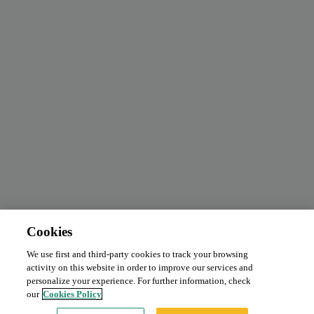
Cookies
We use first and third-party cookies to track your browsing
activity on this website in order to improve our services and
personalize your experience. For further information, check
our
Cookies Policy