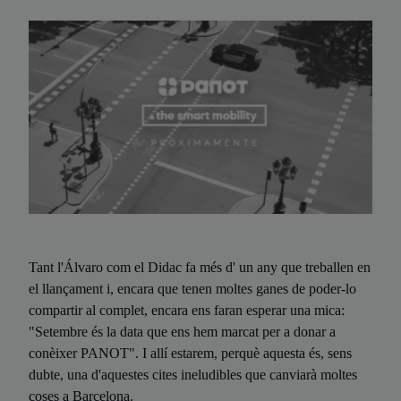
Tant l'Álvaro com el Didac fa més d' un any que treballen en
el llançament i, encara que tenen moltes ganes de poder-lo
compartir al complet, encara ens faran esperar una mica:
"Setembre és la data que ens hem marcat per a donar a
conèixer PANOT". I allí estarem, perquè aquesta és, sens
dubte, una d'aquestes cites ineludibles que canviarà moltes
coses a Barcelona.