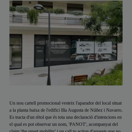
Un nou cartell promocional vesteix l'aparador del local situat
a la planta baixa de l'edifici Illa Augusta de Núñez i Navarro.
Es tracta d'un rètol que és tota una declaració d'intencions en
el qual es pot observar un nom, 'PANOT', acompanyat del
claim 'the smart mobility' i un call to action d'aquests que no