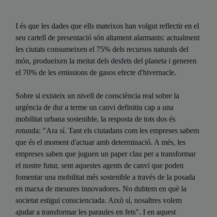
I és que les dades que ells mateixos han volgut reflectir en el
seu cartell de presentació són altament alarmants: actualment
les ciutats consumeixen el 75% dels recursos naturals del
món, produeixen la meitat dels desfets del planeta i generen
el 70% de les emissions de gasos efecte d'hivernacle.
Sobre si existeix un nivell de consciència real sobre la
urgència de dur a terme un canvi definitiu cap a una
mobilitat urbana sostenible, la resposta de tots dos és
rotunda: "Ara sí. Tant els ciutadans com les empreses sabem
que és el moment d'actuar amb determinació. A més, les
empreses saben que juguen un paper clau per a transformar
el nostre futur, sent aquestes agents de canvi que poden
fomentar una mobilitat més sostenible a través de la posada
en marxa de mesures innovadores. No dubtem en què la
societat estigui conscienciada. Això sí, nosaltres volem
ajudar a transformar les paraules en fets". I en aquest