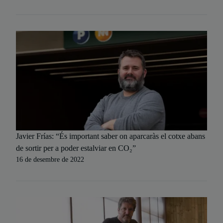
Javier Frías: “És important saber on aparcaràs el cotxe abans
de sortir per a poder estalviar en CO₂”
16 de desembre de 2022