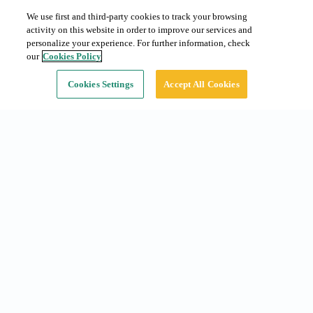
We use first and third-party cookies to track your browsing
activity on this website in order to improve our services and
personalize your experience. For further information, check
our
Cookies Policy
Cookies Settings
Accept All Cookies
Accesos ràpids
Abonaments a Barcelona