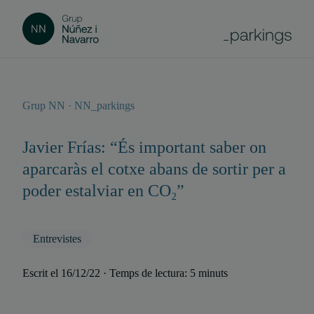
Grup NN · NN_parkings
Javier Frías: “És important saber on
aparcaràs el cotxe abans de sortir per a
poder estalviar en CO₂”
Entrevistes
Escrit el 16/12/22 · Temps de lectura: 5 minuts