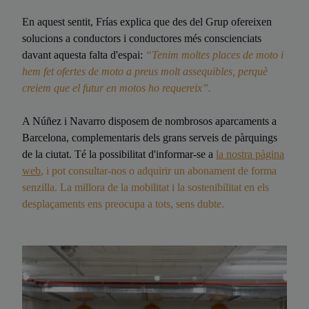
En aquest sentit, Frías explica que des del Grup ofereixen
solucions a conductors i conductores més conscienciats
davant aquesta falta d'espai:
“Tenim moltes places de moto i
hem fet ofertes de moto a preus molt assequibles, perquè
creiem que el futur en motos ho requereix”.
A Núñez i Navarro disposem de nombrosos aparcaments a
Barcelona, complementaris dels grans serveis de pàrquings
de la ciutat. Té la possibilitat d'informar-se a
la nostra pàgina
web
, i pot consultar-nos o adquirir un abonament de forma
senzilla. La millora de la mobilitat i la sostenibilitat en els
desplaçaments ens preocupa a tots, sens dubte.