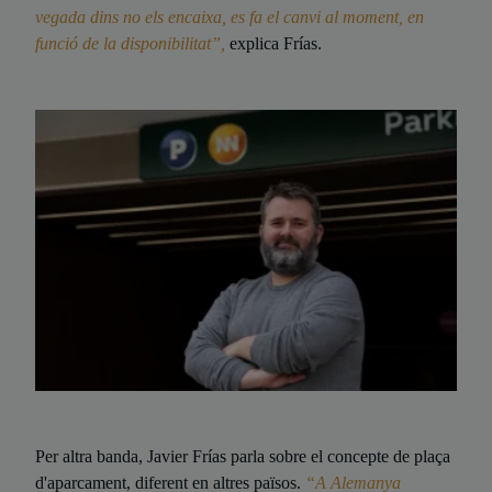
vegada dins no els encaixa, es fa el canvi al moment, en
funció de la disponibilitat”,
explica Frías.
Per altra banda, Javier Frías parla sobre el concepte de plaça
d'aparcament, diferent en altres països.
“A Alemanya