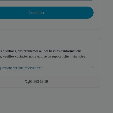
Continuer
es questions, des problèmes ou des besoins d'informations
, veuillez contacter notre équipe de support client via notre
uestions sur une réservation?
93 363 69 59