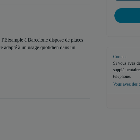
 l’Eixample à Barcelone dispose de places
ce adapté à un usage quotidien dans un
Contact
Si vous avez d
supplémentaires
téléphone.
Vous avez des q