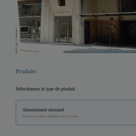
Produits
Sélectionnez le type de produit.
Abonnement mensuel
Entrées et sorties illimitées tout le mois.