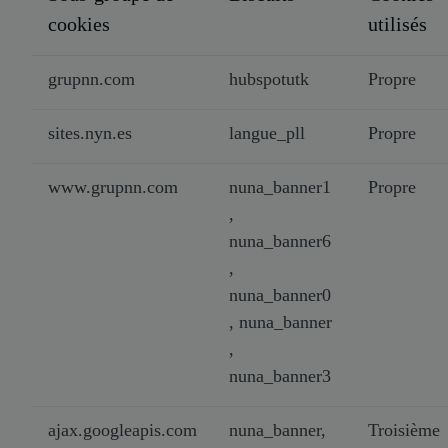
cookies
utilisés
grupnn.com
hubspotutk
Propre
sites.nyn.es
langue_pll
Propre
www.grupnn.com
nuna_banner1
Propre
,
nuna_banner6
,
nuna_banner0
, nuna_banner
,
nuna_banner3
ajax.googleapis.com
nuna_banner,
Troisième