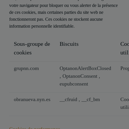
votre navigateur pour bloquer ou vous alerter de la présence
de ces cookies, mais certaines parties du site web ne
fonctionneront pas. Ces cookies ne stockent aucune
information personnelle identifiable.
Sous-groupe de
Biscuits
Coo
cookies
util
grupnn.com
OptanonAlertBoxClosed
Pro
, OptanonConsent ,
eupubconsent
obranueva.nyn.es
__cfruid , __cf_bm
Coo
util