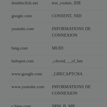
doubleclick.net
test_cookie, IDE
google.com
CONSENT, NID
youtube.com
INFORMATIONS DE
CONNEXION
bing.com
MUID
hubspot.com
_cfuvid, __cf_bm
www.google.com
_GRECAPTCHA
www.youtube.com
INFORMATIONS DE
CONNEXION
c.bing.com
SRM_B, MR