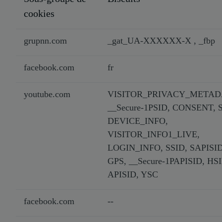
cookies
grupnn.com
_gat_UA-XXXXXX-X , _fbp
facebook.com
fr
youtube.com
VISITOR_PRIVACY_METAD
__Secure-1PSID, CONSENT, S
DEVICE_INFO,
VISITOR_INFO1_LIVE,
LOGIN_INFO, SSID, SAPISID
GPS, __Secure-1PAPISID, HSI
APISID, YSC
facebook.com
--