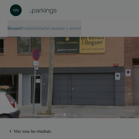
Résumé
Produits
Détails
Comment y arriver
Voir tous les résultats