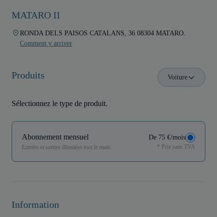
MATARO II
RONDA DELS PAISOS CATALANS, 36 08304 MATARO.
Comment y arriver
Produits
Voiture
Sélectionnez le type de produit.
Abonnement mensuel
De 75 €/mois
* Prix sans TVA
Entrées et sorties illimitées tout le mois.
Information