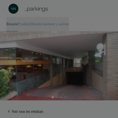
Résumé
Produits
Détails
Comment y arriver
Voir tous les résultats