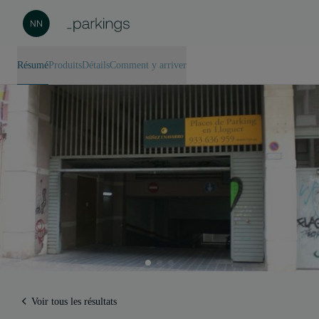
Résumé
Produits
Détails
Comment y arriver
Voir tous les résultats