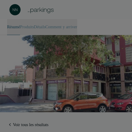
Résumé
Produits
Détails
Comment y arriver
Voir tous les résultats