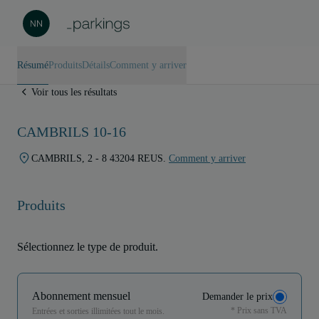
Résumé
Produits
Détails
Comment y arriver
Voir tous les résultats
CAMBRILS 10-16
CAMBRILS, 2 - 8 43204 REUS.
Comment y arriver
Produits
Sélectionnez le type de produit.
Abonnement mensuel
Demander le prix
* Prix sans TVA
Entrées et sorties illimitées tout le mois.