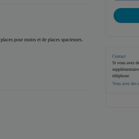
laces pour motos et de places spacieuses.
.
Contact
Si vous avez d
supplémentaires
téléphone.
Vous avez des q