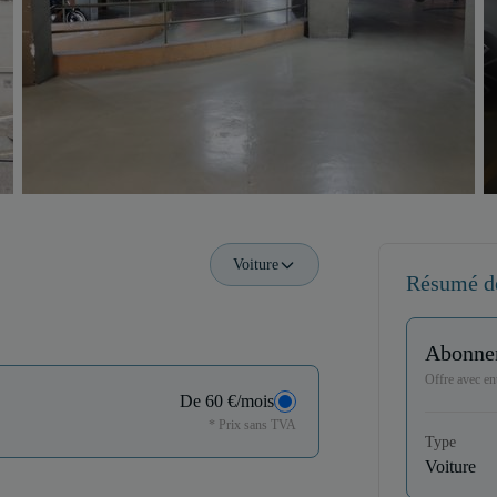
Voiture
Résumé d
Abonne
Offre avec ent
De 60 €/mois
* Prix sans TVA
Type
Voiture