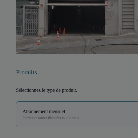
Produits
Sélectionnez le type de produit.
Abonnement mensuel
Entrées et sorties illimitées tout le mois.