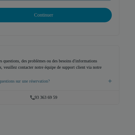
Continuer
es questions, des problèmes ou des besoins d'informations
, veuillez contacter notre équipe de support client via notre
uestions sur une réservation?
93 363 69 59