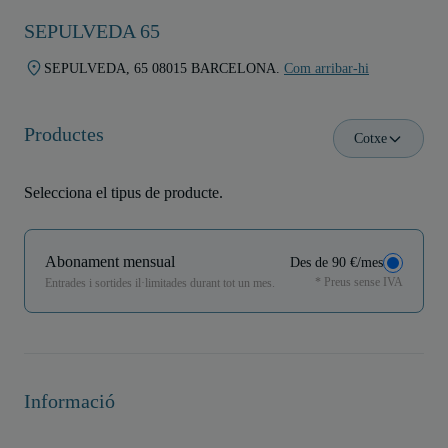
SEPULVEDA 65
SEPULVEDA, 65 08015 BARCELONA.
Com arribar-hi
Productes
Cotxe
Selecciona el tipus de producte.
Abonament mensual
Des de 90 €/mes
* Preus sense IVA
Entrades i sortides il·limitades durant tot un mes.
Informació