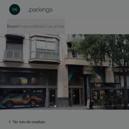
Resum
Productes
Detalls
Com arribar
Ver tots els resultats