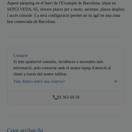
Aquest pàrquing en el barri de l'Eixample de Barcelona, situat en
SEPÚLVEDA, 65, ofereix places per a moto, ascensor, places àmplies
i accés còmode. La seva configuració permet un ús àgil en una zona
ben connectada de Barcelona.
Contacte
Si tens qualsevol consulta, incidència o necessites més
informació, pots contactar amb el nostre equip d'atenció al
client a través del nostre telèfon.
Tens dubtes sobre una reserva?
93 363 69 59
Com arribar-hi