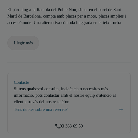
El pàrquing a la Rambla del Poble Nou, situat en el barri de Sant
Martí de Barcelona, compta amb places per a moto, places àmplies i
accés còmode. Una alternativa còmoda integrada en el teixit urbà.
Llegir més
Contacte
Si tens qualsevol consulta, incidència o necessites més
informació, pots contactar amb el nostre equip d'atenció al
client a través del nostre telèfon.
Tens dubtes sobre una reserva?
93 363 69 59