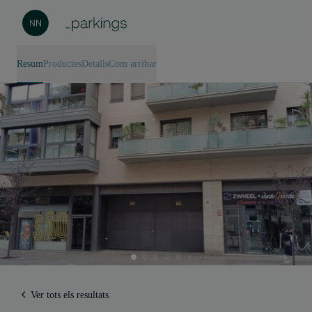
Resum
Productes
Detalls
Com arribar
Ver tots els resultats