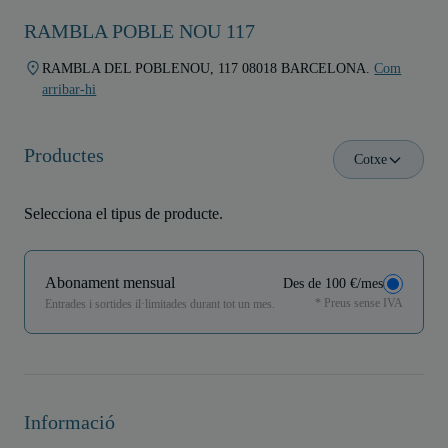
RAMBLA POBLE NOU 117
RAMBLA DEL POBLENOU, 117 08018 BARCELONA.
Com
arribar-hi
Productes
Cotxe
Selecciona el tipus de producte.
Abonament mensual
Des de 100 €/mes
* Preus sense IVA
Entrades i sortides il·limitades durant tot un mes.
Informació