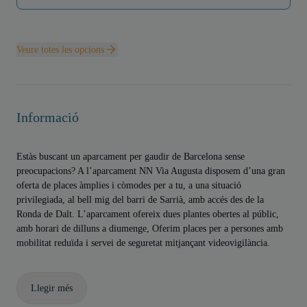
Veure totes les opcions
Informació
Estàs buscant un aparcament per gaudir de Barcelona sense
preocupacions? A l’aparcament NN Via Augusta disposem d’una gran
oferta de places àmplies i còmodes per a tu, a una situació
privilegiada, al bell mig del barri de Sarrià, amb accés des de la
Ronda de Dalt. L’aparcament ofereix dues plantes obertes al públic,
amb horari de dilluns a diumenge, Oferim places per a persones amb
mobilitat reduïda i servei de seguretat mitjançant videovigilància.
Llegir més