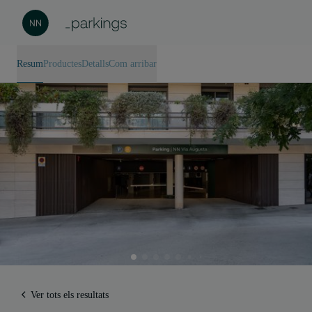
Resum
Productes
Detalls
Com arribar
Ver tots els resultats