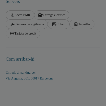
Serveis
Accés PMR
Càrrega elèctrica
Càmeres de vigilància
Cobert
Taquiller
Tarjeta de crèdit
Com arribar-hi
Entrada al parking per
Vía Augusta, 351, 08017 Barcelona