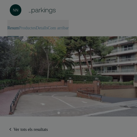
Resum
Productes
Detalls
Com arribar
Ver tots els resultats