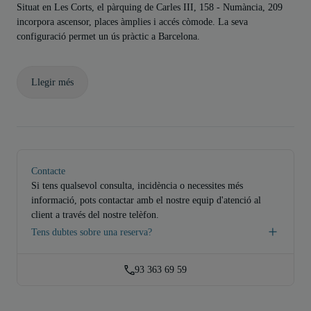
Situat en Les Corts, el pàrquing de Carles III, 158 - Numància, 209
incorpora ascensor, places àmplies i accés còmode. La seva
configuració permet un ús pràctic a Barcelona.
Llegir més
Contacte
Si tens qualsevol consulta, incidència o necessites més
informació, pots contactar amb el nostre equip d'atenció al
client a través del nostre telèfon.
Tens dubtes sobre una reserva?
93 363 69 59