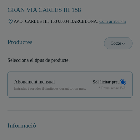
GRAN VIA CARLES III 158
AVD. CARLES III, 158 08034 BARCELONA.
Com arribar-hi
Productes
Cotxe
Selecciona el tipus de producte.
Abonament mensual
Sol·licitar preu
* Preus sense IVA
Entrades i sortides il·limitades durant tot un mes.
Informació