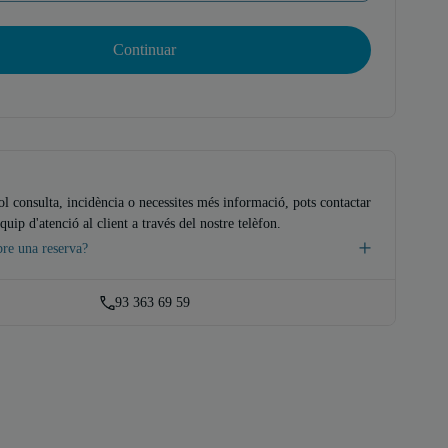
Continuar
ol consulta, incidència o necessites més informació, pots contactar
quip d'atenció al client a través del nostre telèfon.
bre una reserva?
93 363 69 59