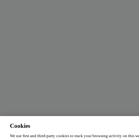
Cookies
We use first and third-party cookies to track your browsing activity on this w