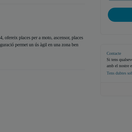
4, ofereix places per a moto, ascensor, places
iguració permet un ús àgil en una zona ben
Contacte
Si tens qualsev
amb el nostre e
Tens dubtes so