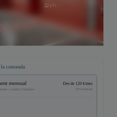
17+
 la comanda
ent mensual
Des de 120 €/mes
Preu mensual
rades i sortides il·limitades