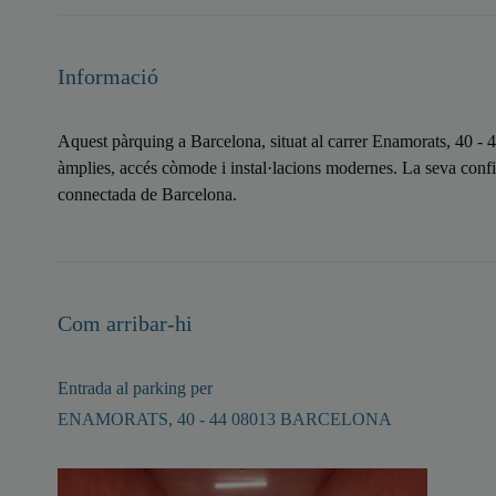
Informació
Aquest pàrquing a Barcelona, situat al carrer Enamorats, 40 - 4
àmplies, accés còmode i instal·lacions modernes. La seva conf
connectada de Barcelona.
Com arribar-hi
Entrada al parking per
ENAMORATS, 40 - 44 08013 BARCELONA