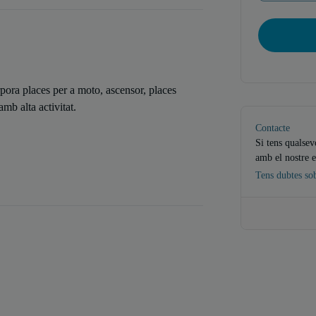
pora places per a moto, ascensor, places
mb alta activitat.
Contacte
Si tens qualsev
amb el nostre e
Tens dubtes so