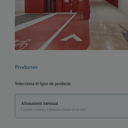
Productes
Selecciona el tipus de producte.
Abonament mensual
Entrades i sortides il·limitades durant tot un mes.