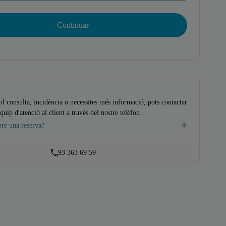
Continuar
ol consulta, incidència o necessites més informació, pots contactar
quip d'atenció al client a través del nostre telèfon.
bre una reserva?
93 363 69 59