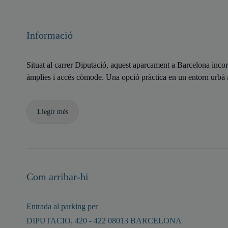
Informació
Situat al carrer Diputació, aquest aparcament a Barcelona incor
àmplies i accés còmode. Una opció pràctica en un entorn urbà a
Llegir més
Com arribar-hi
Entrada al parking per
DIPUTACIO, 420 - 422 08013 BARCELONA