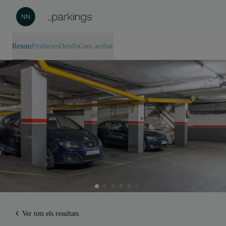
Resum
Productes
Detalls
Com arribar
Ver tots els resultats