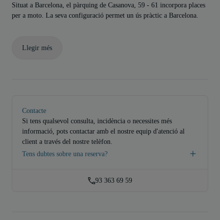
Situat a Barcelona, el pàrquing de Casanova, 59 - 61 incorpora places
per a moto. La seva configuració permet un ús pràctic a Barcelona.
Llegir més
Contacte
Si tens qualsevol consulta, incidència o necessites més
informació, pots contactar amb el nostre equip d'atenció al
client a través del nostre telèfon.
Tens dubtes sobre una reserva?
93 363 69 59