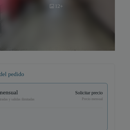
12+
del pedido
mensual
Solicitar precio
Precio mensual
radas y salidas ilimitadas