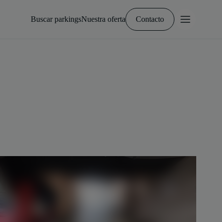
Buscar parkings
Nuestra oferta
Contacto