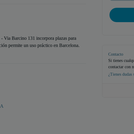
 - Via Barcino 131 incorpora plazas para
ción permite un uso práctico en Barcelona.
Contacto
Si tienes cualq
contactar con n
¿Tienes dudas 
NA