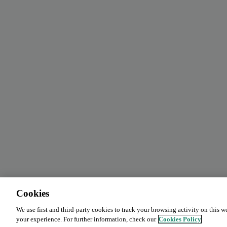
Cookies
We use first and third-party cookies to track your browsing activity on this w
your experience. For further information, check our
Cookies Policy