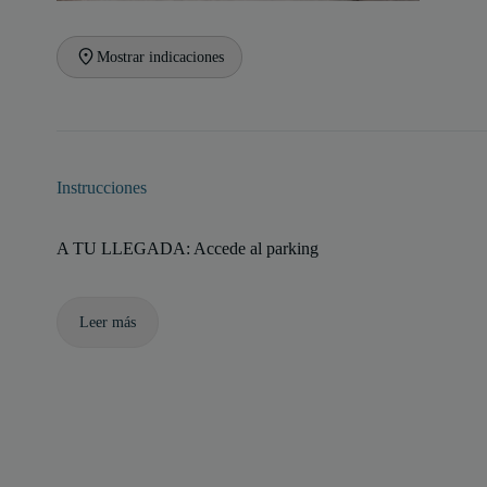
Mostrar indicaciones
Instrucciones
A TU LLEGADA: Accede al parking
Leer más