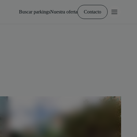
Buscar parkings
Nuestra oferta
Contacto