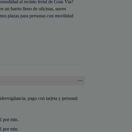
omodidad al recinto ferial de Gran Vía?
n un barrio lleno de oficinas, naves
cemos plazas para personas con movilidad
deovigilancia, pago con tarjeta y personal
€ por min.
€ por min.