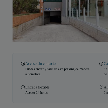
Acceso sin contacto
Ca
Puedes entrar y salir de este parking de manera
Se 
automática.
de 
Entrada flexible
Al
Acceso 24 horas.
2 