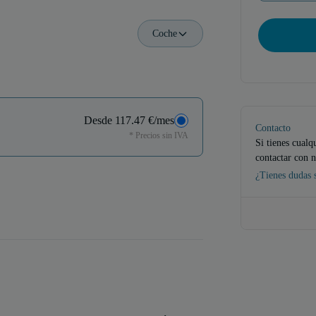
Coche
Desde 117.47 €/mes
Contacto
* Precios sin IVA
Si tienes cualq
contactar con n
¿Tienes dudas 