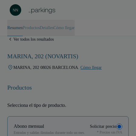
Resumen
Productos
Detalles
Cómo llegar
Ver todos los resultados
MARINA, 202 (NOVARTIS)
MARINA, 202 08026 BARCELONA.
Cómo llegar
Productos
Selecciona el tipo de producto.
Abono mensual
Solicitar precio
* Precios sin IVA
Entradas y salidas ilimitadas durante todo un mes.