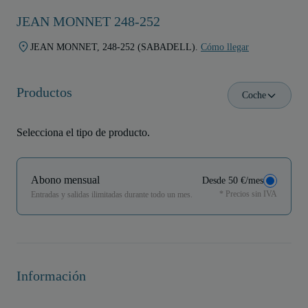
JEAN MONNET 248-252
JEAN MONNET, 248-252 (SABADELL).
Cómo llegar
Productos
Coche
Selecciona el tipo de producto.
Abono mensual
Desde 50 €/mes
* Precios sin IVA
Entradas y salidas ilimitadas durante todo un mes.
Información