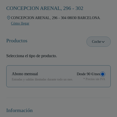
CONCEPCION ARENAL, 296 - 302
CONCEPCION ARENAL, 296 - 304 08030 BARCELONA.
Cómo llegar
Productos
Coche
Selecciona el tipo de producto.
Abono mensual
Desde 90 €/mes
* Precios sin IVA
Entradas y salidas ilimitadas durante todo un mes.
Información