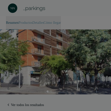
Resumen
Productos
Detalles
Cómo llegar
Ver todos los resultados