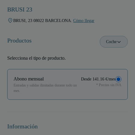
BRUSI 23
BRUSI, 23 08022 BARCELONA.
Cómo llegar
Productos
Coche
Selecciona el tipo de producto.
Abono mensual
Desde 141.16 €/mes
* Precios sin IVA
Entradas y salidas ilimitadas durante todo un
mes.
Información